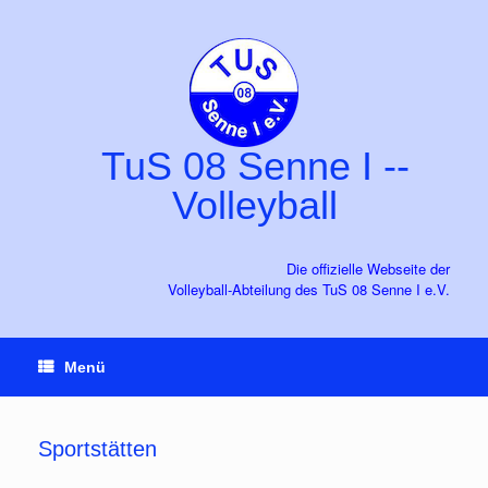
Zum
Inhalt
springen
TuS 08 Senne I --
Volleyball
Die offizielle Webseite der
Volleyball-Abteilung des TuS 08 Senne I e.V.
Menü
Sportstätten