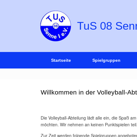
TuS 08 Senne
Startseite
Spielgruppen
Willkommen in der Volleyball-Abt
Die Volleyball-Abteilung lädt alle ein, die Spaß 
möchten. Wir nehmen an keinen Punktspielen teil
Zur Zeit werden folgende Spielgruppen angebote