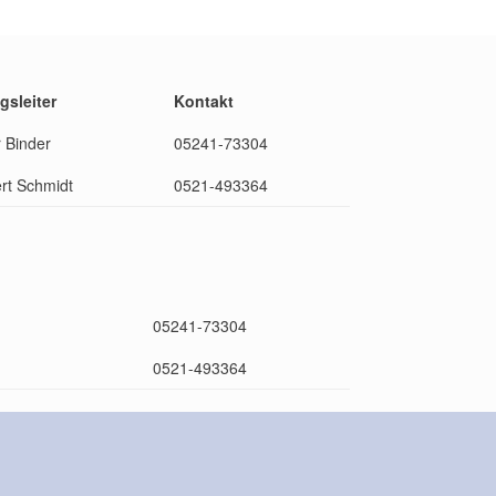
sleiter
Kontakt
r Binder
05241-73304
rt Schmidt
0521-493364
05241-73304
0521-493364